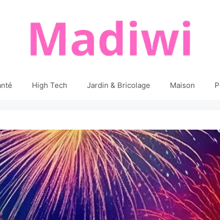
anté
High Tech
Jardin & Bricolage
Maison
P