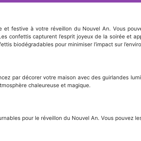
 et festive à votre réveillon du Nouvel An. Vous pouvez
 Les confettis capturent l’esprit joyeux de la soirée et
fettis biodégradables pour minimiser l’impact sur l’envi
cez par décorer votre maison avec des guirlandes lumi
e atmosphère chaleureuse et magique.
rnables pour le réveillon du Nouvel An. Vous pouvez les 