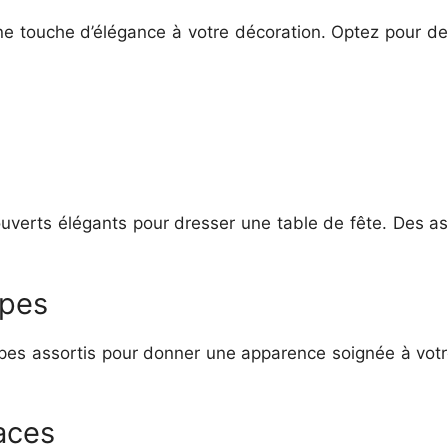
une touche d’élégance à votre décoration. Optez pour
ouverts élégants pour dresser une table de fête. Des ass
ppes
pes assortis pour donner une apparence soignée à votr
aces