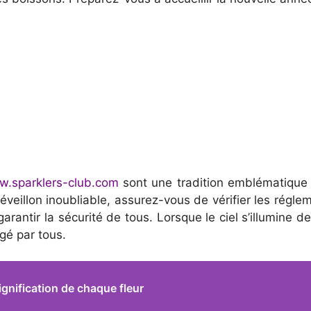
w.sparklers-club.com
sont une tradition emblématique 
eillon inoubliable, assurez-vous de vérifier les régleme
rantir la sécurité de tous. Lorsque le ciel s’illumine d
gé par tous.
ignification de chaque fleur