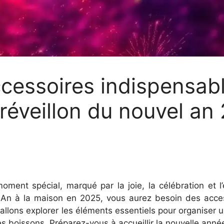
ccessoires indispensab
 réveillon du nouvel an
oment spécial, marqué par la joie, la célébration et l’
 An à la maison en 2025, vous aurez besoin des acces
allons explorer les éléments essentiels pour organiser 
les boissons. Préparez-vous à accueillir la nouvelle anné