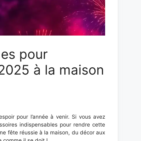
les pour
 2025 à la maison
espoir pour l’année à venir. Si vous avez
soires indispensables pour rendre cette
une fête réussie à la maison, du décor aux
e comme il se doit !