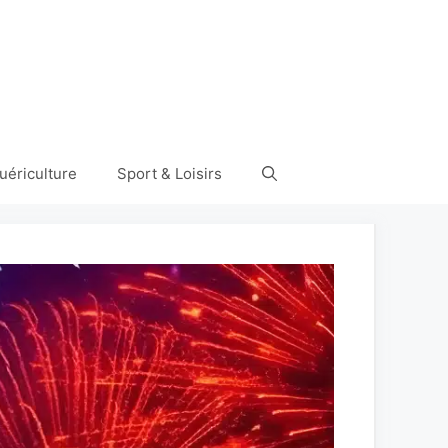
uériculture
Sport & Loisirs