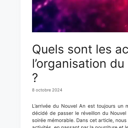
Quels sont les a
l’organisation du
?
8 octobre 2024
L’arrivée du Nouvel An est toujours un m
décidé de passer le réveillon du Nouvel
soirée mémorable. Dans cet article, nous 
activités, en passant par la nourriture et 