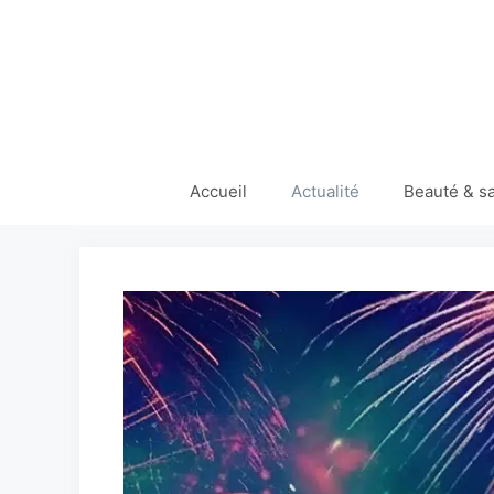
Aller
au
contenu
Accueil
Actualité
Beauté & s