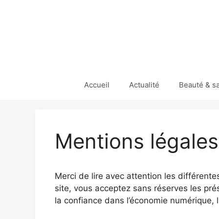
Aller
au
contenu
Accueil
Actualité
Beauté & s
Mentions légales
Merci de lire avec attention les différent
site, vous acceptez sans réserves les pré
la confiance dans l’économie numérique, l