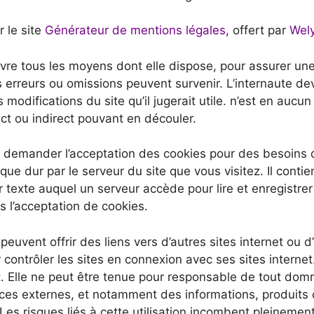
 le site
Générateur de mentions légales
, offert par
Wel
re tous les moyens dont elle dispose, pour assurer une 
es erreurs ou omissions peuvent survenir. L’internaute de
modifications du site qu’il jugerait utile. n’est en aucun
ect ou indirect pouvant en découler.
 demander l’acceptation des cookies pour des besoins de
ue dur par le serveur du site que vous visitez. Il conti
r texte auquel un serveur accède pour lire et enregistre
s l’acceptation de cookies.
peuvent offrir des liens vers d’autres sites internet ou 
contrôler les sites en connexion avec ses sites internet.
tit. Elle ne peut être tenue pour responsable de tout do
ces externes, et notamment des informations, produits o
Les risques liés à cette utilisation incombent pleinement