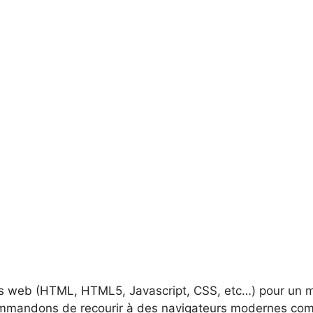
s web (HTML, HTML5, Javascript, CSS, etc…) pour un meil
mandons de recourir à des navigateurs modernes comme 