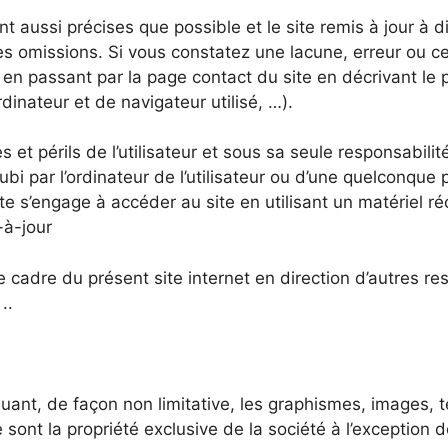
t aussi précises que possible et le site remis à jour à 
es omissions. Si vous constatez une lacune, erreur ou c
l en passant par la page contact du site en décrivant le
inateur et de navigateur utilisé, …).
s et périls de l’utilisateur et sous sa seule responsabili
 par l’ordinateur de l’utilisateur ou d’une quelconque
site s’engage à accéder au site en utilisant un matériel 
-à-jour
 cadre du présent site internet en direction d’autres re
..
cluant, de façon non limitative, les graphismes, images, 
e sont la propriété exclusive de la société à l’exceptio