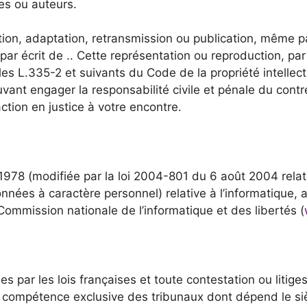
es ou auteurs.
tion, adaptation, retransmission ou publication, même pa
 par écrit de .. Cette représentation ou reproduction, pa
les L.335-2 et suivants du Code de la propriété intellec
vant engager la responsabilité civile et pénale du contre
ction en justice à votre encontre.
1978 (modifiée par la loi 2004-801 du 6 août 2004 relat
nées à caractère personnel) relative à l’informatique, aux
 Commission nationale de l’informatique et des libertés (
s par les lois françaises et toute contestation ou litiges 
la compétence exclusive des tribunaux dont dépend le siè