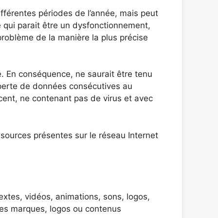
différentes périodes de l’année, mais peut
e qui parait être un dysfonctionnement,
 problème de la manière la plus précise
té. En conséquence, ne saurait être tenu
 perte de données consécutives au
récent, ne contenant pas de virus et avec
ssources présentes sur le réseau Internet
textes, vidéos, animations, sons, logos,
n des marques, logos ou contenus