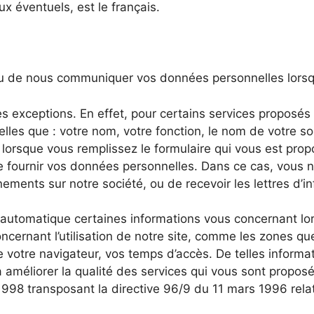
x éventuels, est le français.
u de nous communiquer vos données personnelles lorsque
s exceptions. En effet, pour certains services proposés
es que : votre nom, votre fonction, le nom de votre soc
lorsque vous remplissez le formulaire qui vous est propo
 fournir vos données personnelles. Dans ce cas, vous ne 
ements sur notre société, ou de recevoir les lettres d’i
automatique certaines informations vous concernant lors
cernant l’utilisation de notre site, comme les zones que
e votre navigateur, vos temps d’accès. De telles informa
 à améliorer la qualité des services qui vous sont prop
et 1998 transposant la directive 96/9 du 11 mars 1996 rela