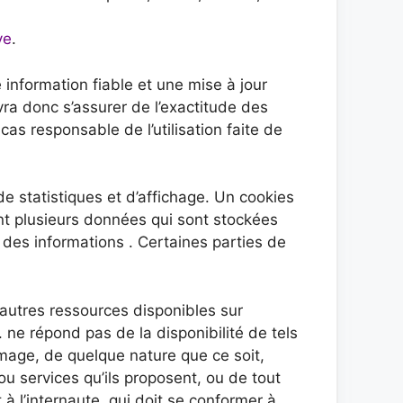
ye
.
information fiable et une mise à jour
vra donc s’assurer de l’exactitude des
 cas responsable de l’utilisation faite de
 statistiques et d’affichage. Un cookies
ent plusieurs données qui sont stockées
r des informations . Certaines parties de
d’autres ressources disponibles sur
 ne répond pas de la disponibilité de tels
mmage, de quelque nature que ce soit,
u services qu’ils proposent, ou de tout
 à l’internaute, qui doit se conformer à