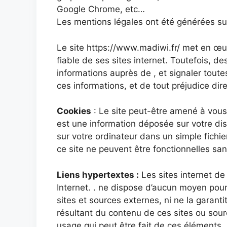
Google Chrome, etc…
Les mentions légales ont été générées sur
Le site https://www.madiwi.fr/ met en œuv
fiable de ses sites internet. Toutefois, d
informations auprès de , et signaler toutes 
ces informations, et de tout préjudice dir
Cookies
: Le site peut-être amené à vous
est une information déposée sur votre disq
sur votre ordinateur dans un simple fichie
ce site ne peuvent être fonctionnelles san
Liens hypertextes :
Les sites internet de 
Internet. . ne dispose d’aucun moyen pour 
sites et sources externes, ni ne la garan
résultant du contenu de ces sites ou sour
usage qui peut être fait de ces éléments. 