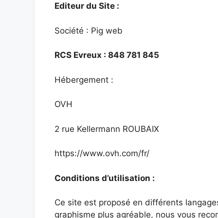
Editeur du Site :
Société : Pig web
RCS Evreux : 848 781 845
Hébergement :
OVH
2 rue Kellermann ROUBAIX
https://www.ovh.com/fr/
Conditions d’utilisation :
Ce site est proposé en différents langage
graphisme plus agréable, nous vous recom