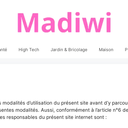
anté
High Tech
Jardin & Bricolage
Maison
P
es modalités d’utilisation du présent site avant d’y parc
sentes modalités. Aussi, conformément à l’article n°6 
es responsables du présent site internet sont :