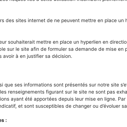
eurs des sites internet de ne peuvent mettre en place un 
ur souhaiterait mettre en place un hyperlien en direction 
e sur le site afin de formuler sa demande de mise en pla
avoir à en justifier sa décision.
i que ses informations sont présentés sur notre site s’ef
les renseignements figurant sur le site ne sont pas exha
ons ayant été apportées depuis leur mise en ligne. Par a
ndicatif, et sont susceptibles de changer ou d’évoluer s
s :