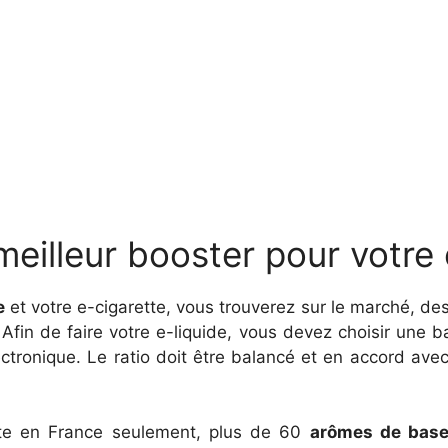
eilleur booster pour votre 
e
et votre e-cigarette, vous trouverez sur le marché, des 
Afin de faire votre e-liquide, vous devez choisir une
ectronique. Le ratio doit être balancé et en accord ave
iste en France seulement, plus de 60
arômes de bas