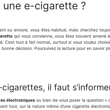
une e-cigarette ?
ou encore, vous êtes habitué, mais cherchez toujours
garette
qui vous convienne, vous êtes souvent amené à
é. C’est tout à fait normal, surtout si vous voulez choi
a bonne décision. Poursuivez la lecture pour en savoir pl
igarettes, il faut s’informer
tes électroniques
ou bien de vous poser la question « qu
vant tout, sur la nature même d’une cigarette électroniq