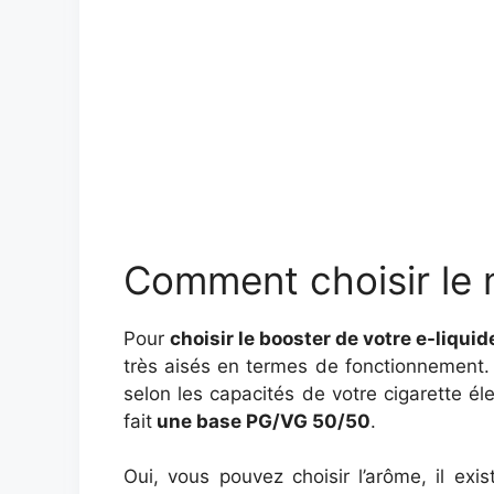
Comment choisir le m
Pour
choisir le booster de votre e-liquid
très aisés en termes de fonctionnement. 
selon les capacités de votre cigarette él
fait
une base PG/VG 50/50
.
Oui, vous pouvez choisir l’arôme, il ex