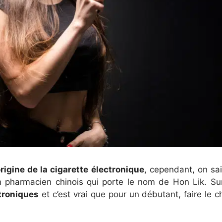
origine de la cigarette électronique
, cependant, on sa
n pharmacien chinois qui porte le nom de Hon Lik. Su
ctroniques
et c’est vrai que pour un débutant, faire le c