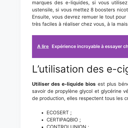
marques des e-liquides, si vous utilis
ustensile, si vous mettez 8 boosters nico
Ensuite, vous devrez remuer le tout pour
très faciles à réaliser chez vous, à la mai
A lire
Expérience incroyable à essayer che
L’utilisation des e-c
Utiliser des e-liquide bios
est plus béné
savoir de propylène glycol et glycérine 
de production, elles respectent tous les cr
ECOSERT ;
CERTIPAQBIO ;
CONTROLUNION ;