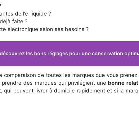
?
ntes de l’e-liquide ?
déjà faite ?
te électronique selon ses besoins ?
: découvrez les bons réglages pour une conservation optim
ez la comparaison de toutes les marques que vous prenez
e prendre des marques qui privilégient une
bonne relat
, qui peuvent livrer à domicile rapidement et si la mar