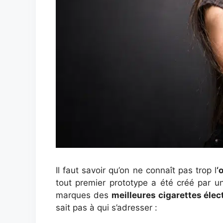
Il faut savoir qu’on ne connaît pas trop l
‘
tout premier prototype a été créé par u
marques des
meilleures cigarettes éle
sait pas à qui s’adresser :