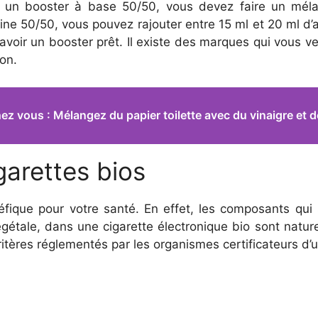
ez un booster à base 50/50, vous devez faire un mél
tine 50/50, vous pouvez rajouter entre 15 ml et 20 ml d
 avoir un booster prêt. Il existe des marques qui vous 
son.
z vous : Mélangez du papier toilette avec du vinaigre et dé
igarettes bios
fique pour votre santé. En effet, les composants qui s
végétale, dans une cigarette électronique bio sont natu
itères réglementés par les organismes certificateurs d’un