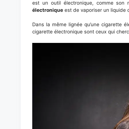
est un outil électronique, comme son n
électronique
est de vaporiser un liquide q
Dans la même lignée qu’une cigarette éle
cigarette électronique sont ceux qui cher