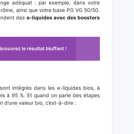
ange adéquat : par exemple, dans votre
’arôme, ainsi que votre base PG VG 50/50.
vendent des
e-liquides avec des boosters
couvrez le résultat bluffant !
ont intégrés dans les e-liquides bios, à
rels à 95 %. Et quand on parle des étapes
 d’une valeur bio, c’est-à-dire :