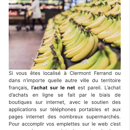
Si vous êtes localisé à Clermont Ferrand ou
dans n’importe quelle autre ville du territoire
français,
l’achat sur le net
est pareil. L’achat
d’achats en ligne se fait par le biais de
boutiques sur internet, avec le soutien des
applications sur téléphones portables et aux
pages internet des nombreux supermarchés.
Pour accomplir vos emplettes sur le web c’est