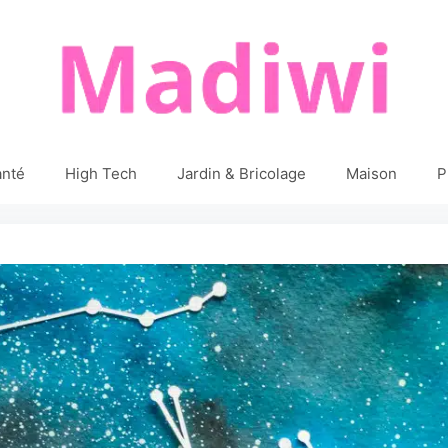
anté
High Tech
Jardin & Bricolage
Maison
P