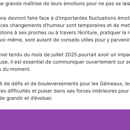
ne grande maîtrise de leurs émotions pour ne pas se lai
ns devront faire face à d’importantes fluctuations émoti
ue ces changements d’humeur sont temporaires et de mett
ons à ses proches ou à travers l’écriture, pratiquer la re
soi-même, sont autant de conseils utiles pour y parvenir
el tendu du mois de juillet 2025 pourrait avoir un impac
euse, il est essentiel de communiquer ouvertement sur se
ns du moment.
li de défis et de bouleversements pour les Gémeaux, le
res difficultés et puiser dans ses forces intérieures po
e grandir et d’évoluer.