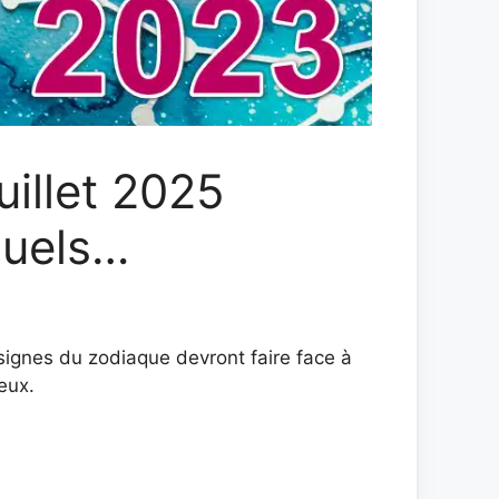
uillet 2025
quels…
signes du zodiaque devront faire face à
eux.