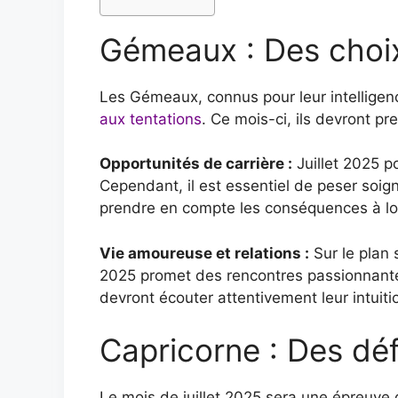
Gémeaux : Des choix
Les Gémeaux, connus pour leur intelligence
aux tentations
. Ce mois-ci, ils devront p
Opportunités de carrière :
Juillet 2025 p
Cependant, il est essentiel de peser soign
prendre en compte les conséquences à long
Vie amoureuse et relations :
Sur le plan 
2025 promet des rencontres passionnantes
devront écouter attentivement leur intuitio
Capricorne : Des déf
Le mois de juillet 2025 sera une épreuve