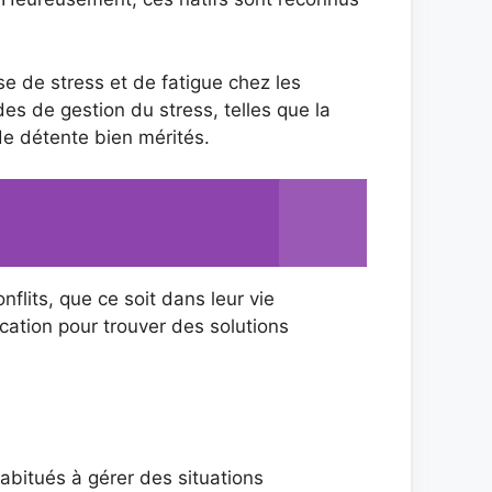
se de stress et de fatigue chez les
des de gestion du stress, telles que la
de détente bien mérités.
flits, que ce soit dans leur vie
cation pour trouver des solutions
habitués à gérer des situations