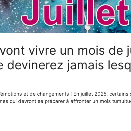
vont vivre un mois de j
ne devinerez jamais les
émotions et de changements ! En juillet 2025, certains 
gnes qui devront se préparer à affronter un mois tumultu