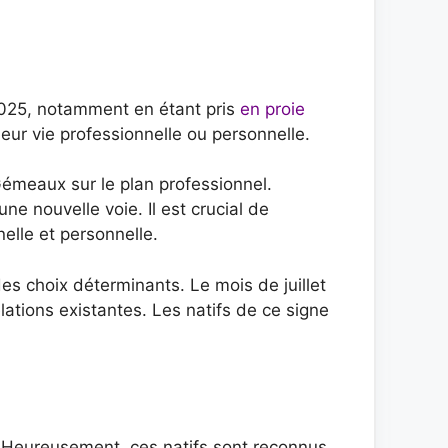
 2025, notamment en étant pris
en proie
leur vie professionnelle ou personnelle.
Gémeaux sur le plan professionnel.
e nouvelle voie. Il est crucial de
elle et personnelle.
es choix déterminants. Le mois de juillet
tions existantes. Les natifs de ce signe
. Heureusement, ces natifs sont reconnus