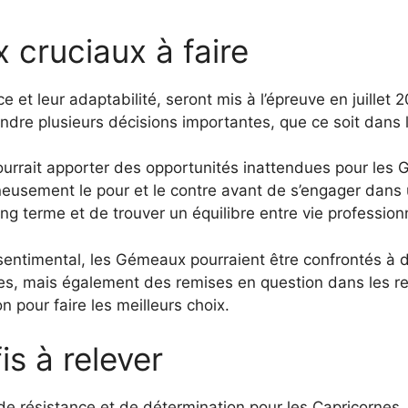
 cruciaux à faire
 et leur adaptabilité, seront mis à l’épreuve en juillet
rendre plusieurs décisions importantes, que ce soit dans 
ourrait apporter des opportunités inattendues pour les 
eusement le pour et le contre avant de s’engager dans un
 terme et de trouver un équilibre entre vie professionn
sentimental, les Gémeaux pourraient être confrontés à d
, mais également des remises en question dans les rela
n pour faire les meilleurs choix.
is à relever
 de résistance et de détermination pour les Capricornes