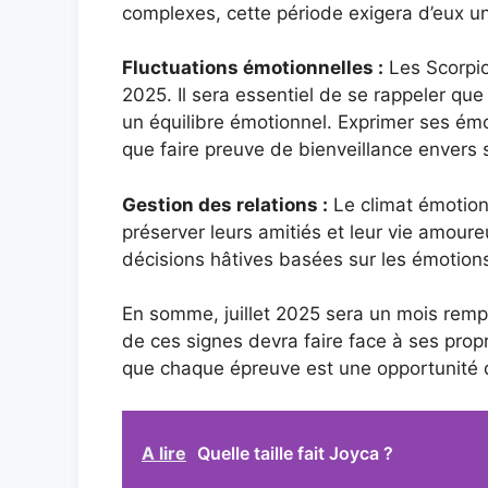
complexes, cette période exigera d’eux u
Fluctuations émotionnelles :
Les Scorpio
2025. Il sera essentiel de se rappeler q
un équilibre émotionnel. Exprimer ses émoti
que faire preuve de bienveillance envers 
Gestion des relations :
Le climat émotionn
préserver leurs amitiés et leur vie amour
décisions hâtives basées sur les émotio
En somme, juillet 2025 sera un mois remp
de ces signes devra faire face à ses prop
que chaque épreuve est une opportunité d
A lire
Quelle taille fait Joyca ?