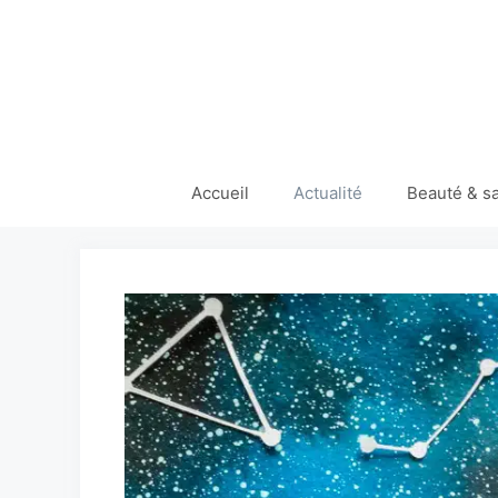
Aller
au
contenu
Accueil
Actualité
Beauté & s