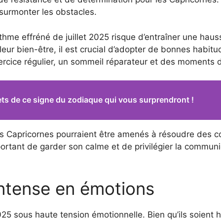
 surmonter les obstacles.
thme effréné de juillet 2025 risque d’entraîner une haus
leur bien-être, il est crucial d’adopter de bonnes habitu
xercice régulier, un sommeil réparateur et des moments 
ets de ce signe du zodiaque qui vous surprendront !
es Capricornes pourraient être amenés à résoudre des con
portant de garder son calme et de privilégier la communi
intense en émotions
025 sous haute tension émotionnelle. Bien qu’ils soient 