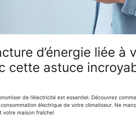
cture d’énergie liée à 
c cette astuce incroyab
onomiser de l’électricité est essentiel. Découvrez comm
 consommation électrique de votre climatiseur. Ne man
t votre maison fraîche!