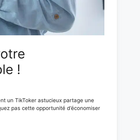
votre
le !
ent un TikToker astucieux partage une
quez pas cette opportunité d’économiser