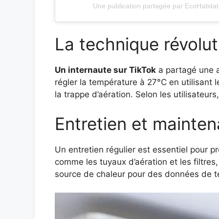
Une publication partagée par EcoHabita
La technique révolut
Un internaute sur TikTok
a partagé une a
régler la température à 27°C en utilisant 
la trappe d’aération. Selon les utilisateu
Entretien et mainte
Un entretien régulier est essentiel pour p
comme les tuyaux d’aération et les filtres
source de chaleur pour des données de t