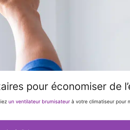
aires pour économiser de l’
ciez
un ventilateur brumisateur
à votre climatiseur pour mi