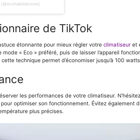
t (@ecohabitatcorse)
ionnaire de TikTok
stuce étonnante pour mieux régler votre
climatiseur
et é
le mode « Eco » préféré, puis de laisser l’appareil fonct
rs, cette technique permet d’économiser jusqu’à 100 watts
nance
réserver les performances de votre climatiseur. N’hésite
, pour optimiser son fonctionnement. Évitez également d’
empérature plus précises.