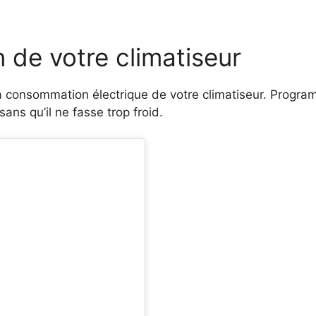
on de votre climatiseur
la consommation électrique de votre climatiseur. Progra
ans qu’il ne fasse trop froid.