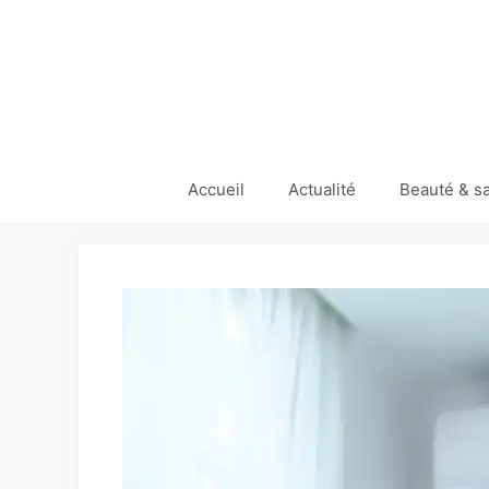
Aller
au
contenu
Accueil
Actualité
Beauté & s