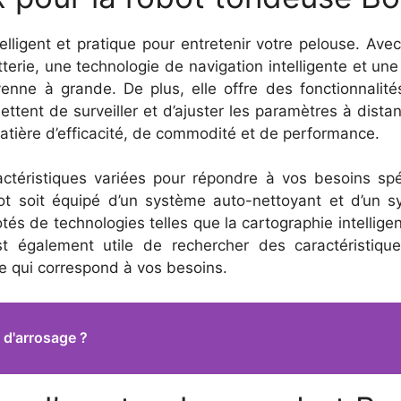
lligent et pratique pour entretenir votre pelouse. Avec
tterie, une technologie de navigation intelligente et u
yenne à grande. De plus, elle offre des fonctionnalité
mettent de surveiller et d’ajuster les paramètres à dis
tière d’efficacité, de commodité et de performance.
téristiques variées pour répondre à vos besoins spéc
bot soit équipé d’un système auto-nettoyant et d’un 
 de technologies telles que la cartographie intellige
st également utile de rechercher des caractéristique
e qui correspond à vos besoins.
 d'arrosage ?