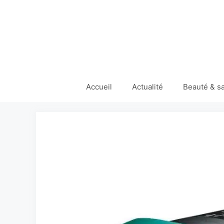
Aller
au
contenu
Accueil
Actualité
Beauté & s