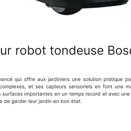
leur robot tondeuse Bos
ncé qui offre aux jardiniers une solution pratique pou
omplexes, et ses capteurs sensoriels en font une ma
s surfaces importantes en un temps record et avec une qu
e de garder leur jardin en bon état.