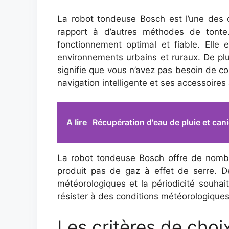
La robot tondeuse Bosch est l’une des o
rapport à d’autres méthodes de tonte
fonctionnement optimal et fiable. Elle 
environnements urbains et ruraux. De plus
signifie que vous n’avez pas besoin de 
navigation intelligente et ses accessoires 
A lire
Récupération d'eau de pluie et cani
La robot tondeuse Bosch offre de nombreu
produit pas de gaz à effet de serre. D
météorologiques et la périodicité souhai
résister à des conditions météorologique
Les critères de cho