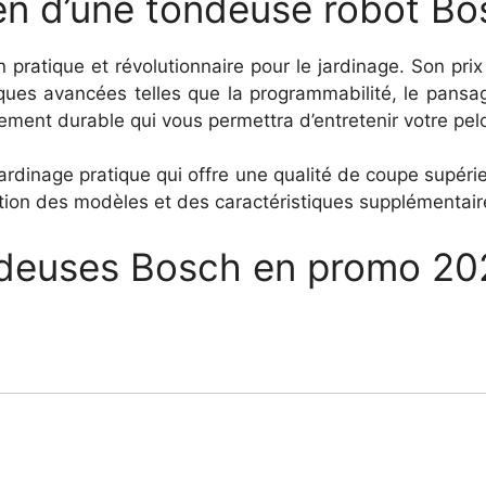
yen d’une tondeuse robot B
 pratique et révolutionnaire pour le jardinage. Son pri
stiques avancées telles que la programmabilité, le pan
ment durable qui vous permettra d’entretenir votre pelo
ardinage pratique qui offre une qualité de coupe supérie
tion des modèles et des caractéristiques supplémentaire
ndeuses Bosch en promo 202