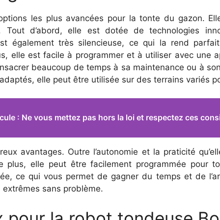
ptions les plus avancées pour la tonte du gazon. Elle
. Tout d’abord, elle est dotée de technologies inn
est également très silencieuse, ce qui la rend parfait
, elle est facile à programmer et à utiliser avec une a
consacrer beaucoup de temps à sa maintenance ou à son 
adaptés, elle peut être utilisée sur des terrains variés 
cule : Ne vous mettez pas hors la loi et respectez ces cons
x avantages. Outre l’autonomie et la praticité qu’elle
e plus, elle peut être facilement programmée pour to
tée, ce qui vous permet de gagner du temps et de l’arg
s extrêmes sans problème.
ix pour la robot tondeuse B