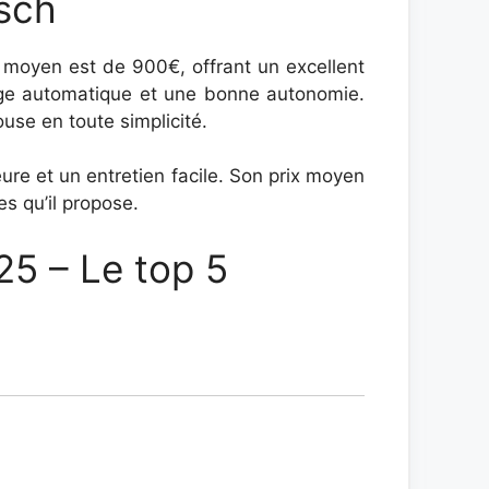
osch
x moyen est de 900€, offrant un excellent
sage automatique et une bonne autonomie.
use en toute simplicité.
ure et un entretien facile. Son prix moyen
s qu’il propose.
5 – Le top 5