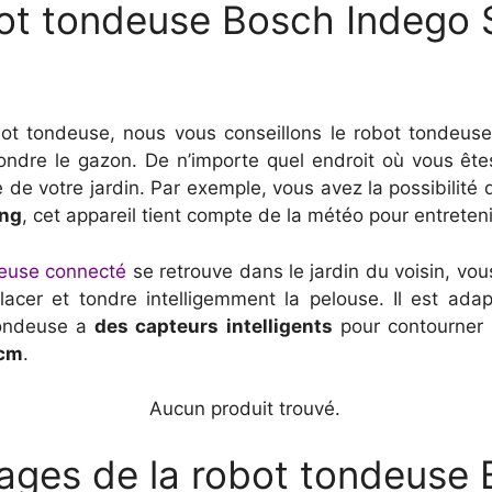
obot tondeuse Bosch Indego
bot tondeuse, nous vous conseillons le robot tondeu
tondre le gazon. De n’importe quel endroit où vous êt
de votre jardin. Par exemple, vous avez la possibilité 
ing
, cet appareil tient compte de la météo pour entretenir
deuse connecté
se retrouve dans le jardin du voisin, vous
acer et tondre intelligemment la pelouse. Il est adap
tondeuse a
des capteurs intelligents
pour contourner l
 cm
.
Aucun produit trouvé.
tages de la robot tondeuse