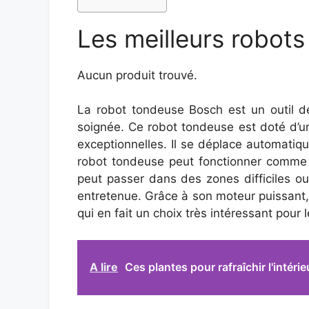
Les meilleurs robot
Aucun produit trouvé.
La robot tondeuse Bosch est un outil de
soignée. Ce robot tondeuse est doté d’un
exceptionnelles. Il se déplace automatiq
robot tondeuse peut fonctionner comme un
peut passer dans des zones difficiles ou
entretenue. Grâce à son moteur puissant,
qui en fait un choix très intéressant pour
A lire
Ces plantes pour rafraîchir l'intér