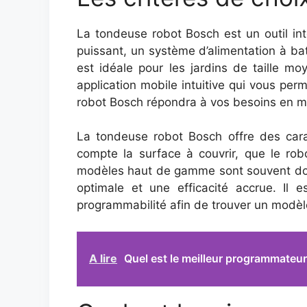
La tondeuse robot Bosch est un outil inte
puissant, un système d’alimentation à ba
est idéale pour les jardins de taille mo
application mobile intuitive qui vous per
robot Bosch répondra à vos besoins en ma
La tondeuse robot Bosch offre des carac
compte la surface à couvrir, que le ro
modèles haut de gamme sont souvent dotés
optimale et une efficacité accrue. Il e
programmabilité afin de trouver un modèl
A lire
Quel est le meilleur programmateur