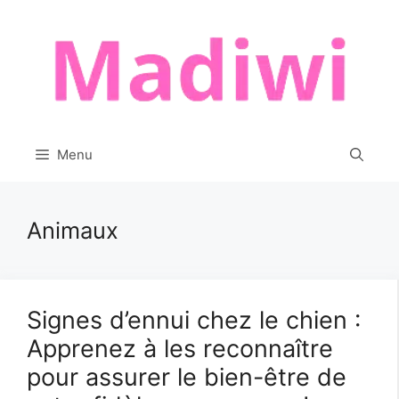
Aller
au
contenu
Menu
Animaux
Signes d’ennui chez le chien :
Apprenez à les reconnaître
pour assurer le bien-être de