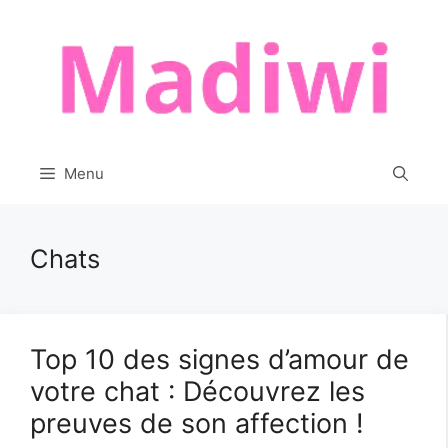
Aller
au
contenu
Menu
Chats
Top 10 des signes d’amour de
votre chat : Découvrez les
preuves de son affection !