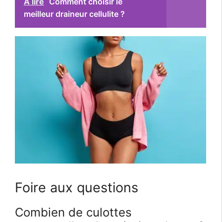
A lire
Comment choisir le
meilleur draineur cellulite ?
Foire aux questions
Combien de culottes