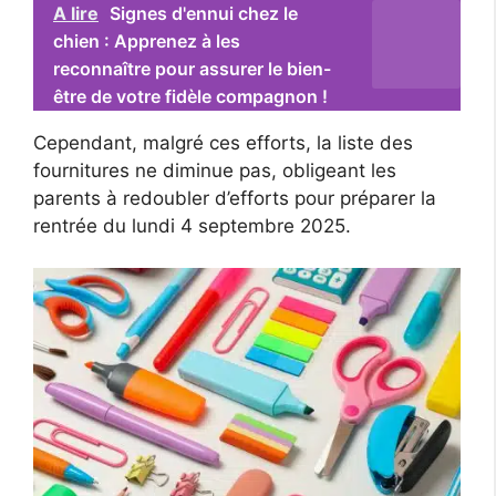
A lire
Signes d'ennui chez le
chien : Apprenez à les
reconnaître pour assurer le bien-
être de votre fidèle compagnon !
Cependant, malgré ces efforts, la liste des
fournitures ne diminue pas, obligeant les
parents à redoubler d’efforts pour préparer la
rentrée du lundi 4 septembre 2025.