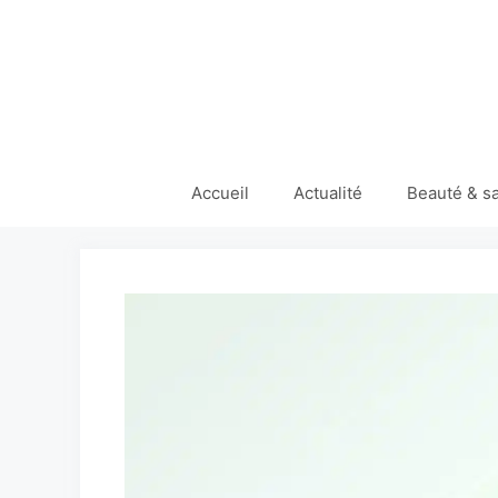
Aller
au
contenu
Accueil
Actualité
Beauté & s