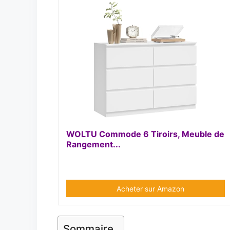
WOLTU Commode 6 Tiroirs, Meuble de
Rangement...
Acheter sur Amazon
Sommaire