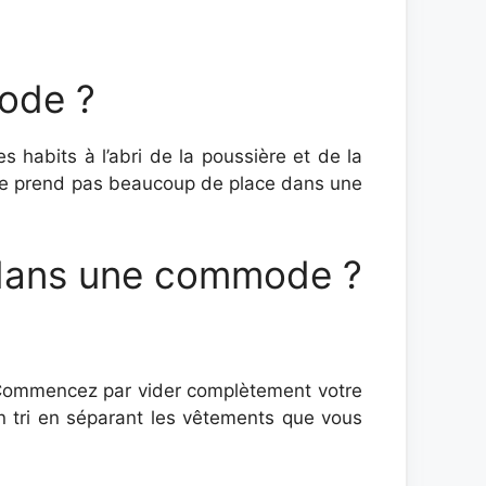
ode ?
habits à l’abri de la poussière et de la
 ne prend pas beaucoup de place dans une
dans une commode ?
 Commencez par vider complètement votre
un tri en séparant les vêtements que vous