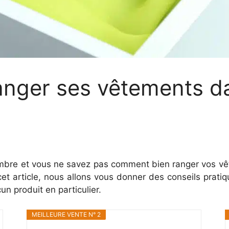
nger ses vêtements d
re et vous ne savez pas comment bien ranger vos vêt
t article, nous allons vous donner des conseils prati
 produit en particulier.
MEILLEURE VENTE N° 2