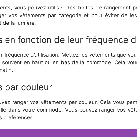
nts, vous pouvez utiliser des boîtes de rangement p
er vos vêtements par catégorie et pour éviter de les
 de la lumière.
en fonction de leur fréquence d’u
 fréquence d’utilisation. Mettez les vêtements que vo
s souvent en haut ou en bas de la commode. Cela vous
matin.
 par couleur
uvez ranger vos vêtements par couleur. Cela vous per
elle dans votre commode. Vous pouvez ranger vos vête
os préférences.