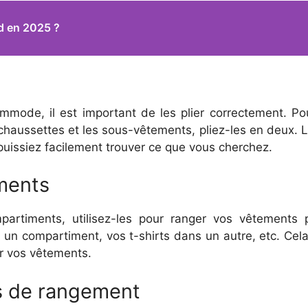
ud en 2025 ?
de, il est important de les plier correctement. Pour 
s chaussettes et les sous-vêtements, pliez-les en deux. 
 puissiez facilement trouver ce que vous cherchez.
iments
rtiments, utilisez-les pour ranger vos vêtements 
un compartiment, vos t-shirts dans un autre, etc. Cela
r vos vêtements.
s de rangement