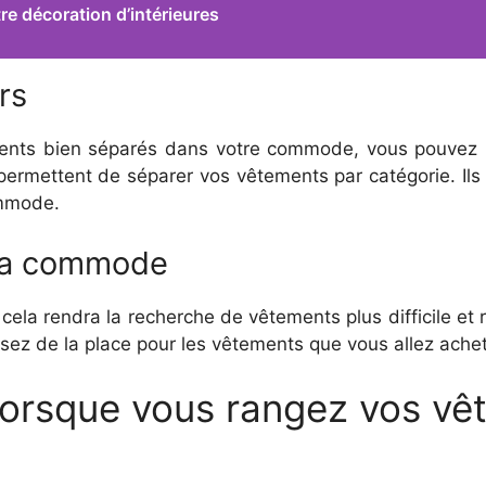
re décoration d’intérieures
rs
ents bien séparés dans votre commode, vous pouvez ut
permettent de séparer vos vêtements par catégorie. Ils 
ommode.
 la commode
ela rendra la recherche de vêtements plus difficile et 
ssez de la place pour les vêtements que vous allez achet
r lorsque vous rangez vos v