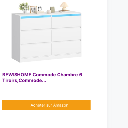
BEWISHOME Commode Chambre 6
Tiroirs,Commode...
Acheter sur Amazon