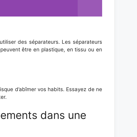
iliser des séparateurs. Les séparateurs
peuvent être en plastique, en tissu ou en
risque d’abîmer vos habits. Essayez de ne
er.
êtements dans une