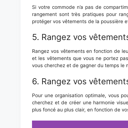
Si votre commode n’a pas de compartime
rangement sont très pratiques pour rang
protéger vos vêtements de la poussière et
5. Rangez vos vêtements 
Rangez vos vêtements en fonction de leur
et les vêtements que vous ne portez pa
vous cherchez et de gagner du temps le 
6. Rangez vos vêtements
Pour une organisation optimale, vous po
cherchez et de créer une harmonie visu
plus foncé au plus clair, en fonction de v