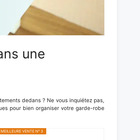
ans une
ements dedans ? Ne vous inquiétez pas,
ques pour bien organiser votre garde-robe
MEILLEURE VENTE N° 3