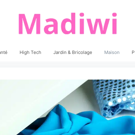
anté
High Tech
Jardin & Bricolage
Maison
P