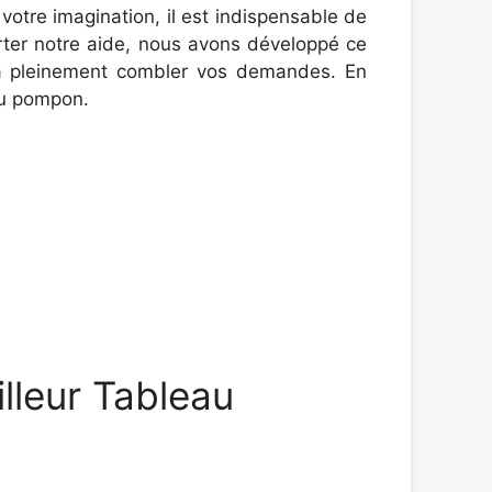
otre imagination, il est indispensable de
orter notre aide, nous avons développé ce
a pleinement combler vos demandes. En
au pompon.
illeur Tableau