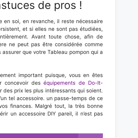
stuces de pros !
en soi, en revanche, il reste nécessaire
ersistent, et si elles ne sont pas étudiées,
tièrement. Avant toute chose, afin de
nière ne peut pas être considérée comme
us assurer que votre Tableau pompon qui a
lement important puisque, vous en êtes
ur concevoir des
équipements de Do-It-
er des prix les plus intéressants qui soient.
’un tel accessoire. un passe-temps de ce
vos finances. Malgré tout, la très bonne
rir un accessoire DIY pareil, il n’est pas