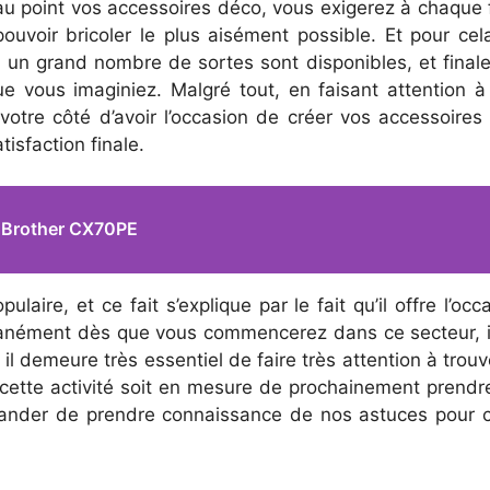
u point vos accessoires déco, vous exigerez à chaque f
uvoir bricoler le plus aisément possible. Et pour ce
un grand nombre de sortes sont disponibles, et finalem
ue vous imaginiez. Malgré tout, en faisant attention 
votre côté d’avoir l’occasion de créer vos accessoires
tisfaction finale.
e Brother CX70PE
re, et ce fait s’explique par le fait qu’il offre l’occ
ntanément dès que vous commencerez dans ce secteur, il 
il demeure très essentiel de faire très attention à trouv
 cette activité soit en mesure de prochainement prendr
nder de prendre connaissance de nos astuces pour c