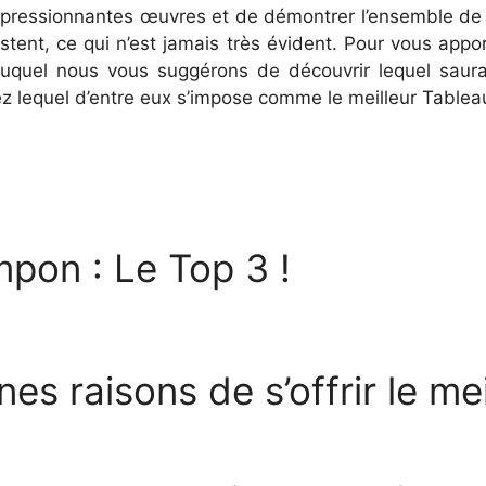
impressionnantes œuvres et de démontrer l’ensemble de v
istent, ce qui n’est jamais très évident. Pour vous app
uquel nous vous suggérons de découvrir lequel saur
rez lequel d’entre eux s’impose comme le meilleur Table
pon : Le Top 3 !
nes raisons de s’offrir le me