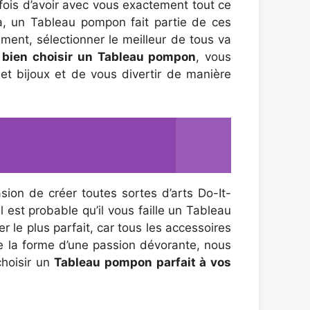
ois d’avoir avec vous exactement tout ce
la, un Tableau pompon fait partie de ces
ent, sélectionner le meilleur de tous va
à
bien choisir un Tableau pompon
, vous
 et bijoux et de vous divertir de manière
asion de créer toutes sortes d’arts Do-It-
est probable qu’il vous faille un Tableau
er le plus parfait, car tous les accessoires
e la forme d’une passion dévorante, nous
hoisir un
Tableau pompon parfait à vos