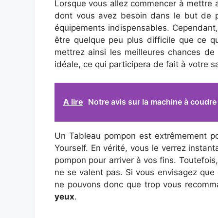
Lorsque vous allez commencer à mettre a
dont vous avez besoin dans le but de po
équipements indispensables. Cependant, 
être quelque peu plus difficile que ce q
mettrez ainsi les meilleures chances de 
idéale, ce qui participera de fait à votre sa
A lire
Notre avis sur la machine à coudr
Un Tableau pompon est extrêmement populai
Yourself. En vérité, vous le verrez insta
pompon pour arriver à vos fins. Toutefois, 
ne se valent pas. Si vous envisagez que
ne pouvons donc que trop vous recomma
yeux
.