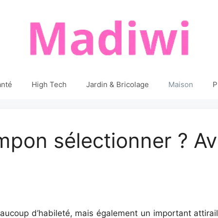
anté
High Tech
Jardin & Bricolage
Maison
P
pon sélectionner ? Avi
aucoup d’habileté, mais également un important attirail