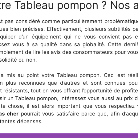
re Tableau pompon ? Nos a
t pas considéré comme particulièrement problématique 
iques bien précises. Effectivement, plusieurs subtilités p
quiper d’un équipement qui ne vous convient pas en
ssez vous à sa qualité dans sa globalité. Cette der
 simplement de lire les avis des consommateurs pour vo
solidité ou non.
a mis au point votre Tableau pompon. Ceci est réel
ien plus reconnues que d’autres et sont connues po
et résistants, tout en vous offrant l’opportunité de profit
sir un Tableau pompon, intéressez vous aussi au prix d
te chose, il est alors important que vous respectiez 
as cher
pourrait vous satisfaire parce que, afin d’acqué
rtantes dépenses.