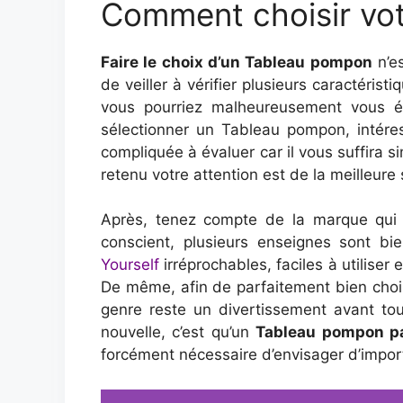
Comment choisir vot
Faire le choix d’un Tableau pompon
n’es
de veiller à vérifier plusieurs caractérist
vous pourriez malheureusement vous é
sélectionner un Tableau pompon, intére
compliquée à évaluer car il vous suffira
retenu votre attention est de la meilleure 
Après, tenez compte de la marque qui 
conscient, plusieurs enseignes sont b
Yourself
irréprochables, faciles à utiliser 
De même, afin de parfaitement bien choi
genre reste un divertissement avant tou
nouvelle, c’est qu’un
Tableau pompon p
forcément nécessaire d’envisager d’impo