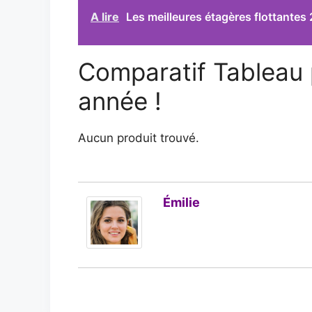
A lire
Les meilleures étagères flottantes
Comparatif Tableau 
année !
Aucun produit trouvé.
Émilie