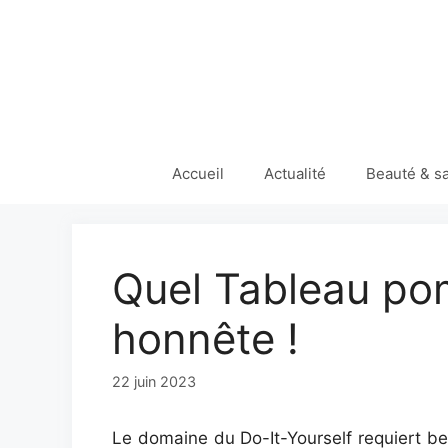
Aller
au
contenu
Accueil
Actualité
Beauté & s
Quel Tableau pom
honnête !
22 juin 2023
Le domaine du Do-It-Yourself requiert be