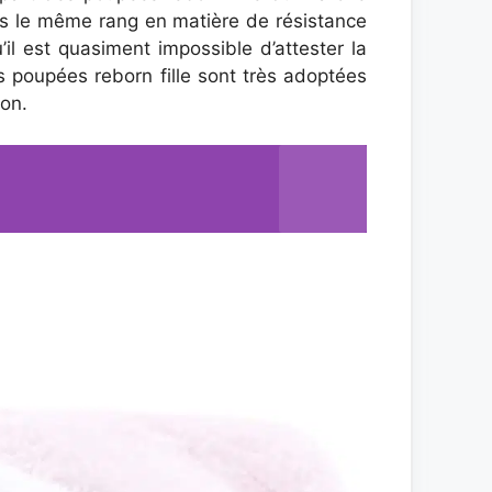
pas le même rang en matière de résistance
il est quasiment impossible d’attester la
es poupées reborn fille sont très adoptées
ion.