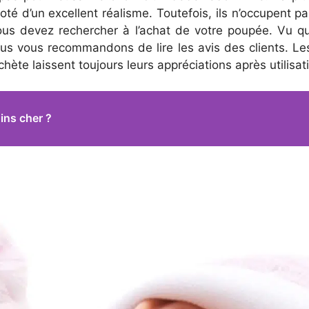
oté d’un excellent réalisme. Toutefois, ils n’occupent 
vous devez rechercher à l’achat de votre poupée. Vu qu’
, nous vous recommandons de lire les avis des clients. L
hète laissent toujours leurs appréciations après utilisat
oins cher ?