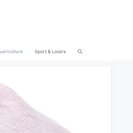
uériculture
Sport & Loisirs