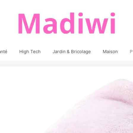
anté
High Tech
Jardin & Bricolage
Maison
P