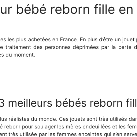
eur bébé reborn fille e
es les plus achetées en France. En plus d’être un jouet p
 le traitement des personnes déprimées par la perte 
stes du moment.
3 meilleurs bébés reborn fil
us réalistes du monde. Ces jouets sont très utilisés d
é reborn pour soulager les mères endeuillées et les fe
ent très utilisée par les femmes enceintes qui s’en serv