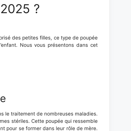
n 2025 ?
risé des petites filles, ce type de poupée
d’enfant. Nous vous présentons dans cet
le
ans le traitement de nombreuses maladies.
mmes stériles. Cette poupée qui ressemble
ent pour se former dans leur rôle de mère.