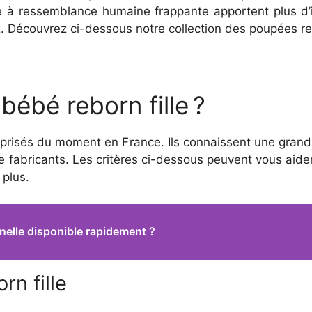
 à ressemblance humaine frappante apportent plus d’i
x. Découvrez ci-dessous notre collection des poupées re
ébé reborn fille ?
s prisés du moment en France. Ils connaissent une gran
abricants. Les critères ci-dessous peuvent vous aider 
 plus.
elle disponible rapidement ?
rn fille