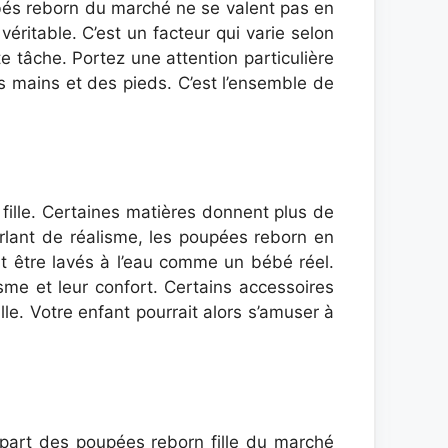
bébés reborn du marché ne se valent pas en
éritable. C’est un facteur qui varie selon
te tâche. Portez une attention particulière
des mains et des pieds. C’est l’ensemble de
 fille. Certaines matières donnent plus de
lant de réalisme, les poupées reborn en
nt être lavés à l’eau comme un bébé réel.
sme et leur confort. Certains accessoires
le. Votre enfant pourrait alors s’amuser à
lupart des poupées reborn fille du marché