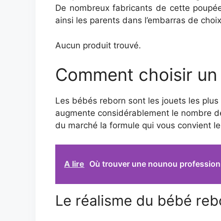
De nombreux fabricants de cette poupée
ainsi les parents dans l’embarras de choi
Aucun produit trouvé.
Comment choisir un b
Les bébés reborn sont les jouets les plu
augmente considérablement le nombre de f
du marché la formule qui vous convient le
A lire
Où trouver une nounou professionn
Le réalisme du bébé rebo