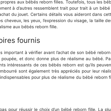
s propres aux bébés reborn filles. Toutefois, tous les 
ment à d’autres ressemblent trait pour trait à un bébé v
’achat du jouet. Certains détails vous aideront dans cet
es cheveux, les yeux, l’expression du visage, la taille 
alisme aux bébés reborn fille.
oires fournis
s important à vérifier avant l’achat de son bébé reborn
 poupée, et donc donne plus de réalisme au bébé. Par
oints intéressants de ces bébés reborn est qu’ils peuve
rembourré sont également très appréciés pour leur réali
indispensables pour plus de réalisme du bébé reborn fil
 pas pour réussir le choix d’un bébé reborn fille. La p