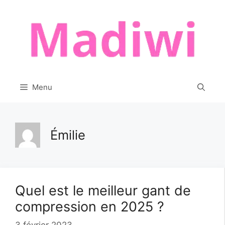
Aller
au
contenu
Menu
Émilie
Quel est le meilleur gant de
compression en 2025 ?